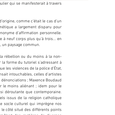
ulier qui se manifesterait à travers
’origine, comme c’était le cas d’un
mimétique a largement disparu pour
nonyme d’affirmation personnelle.
 à neuf corps plus qu’à trois... en
ité, un paysage commun.
 la rébellion ou du moins à la non-
r la forme du tutoriel s’adressant à
ue les violences de la police d’État,
sait intouchables, celles d’artistes
es dénonciations ; Maxence Boudaud
 le moins aliénant ; idem pour le
ussi déroutante que contemporaine.
ls issus de la religion catholique
 le socle culturel qui imprègne nos
 le côté situé des différents points