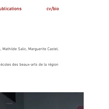
ublications
cv/bio
 Mathilde Salic, Marguerite Castel,
 écoles des beaux-arts de la région