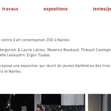
travaux
expositions
textes/p
u centre d'art contemporain ZOO à Nantes.
Bergonzoli & Laurie Lalizou, Maxence Boudaud, Thibault Casteigts,
aëlle Ledauphin, Ergün Tüydas.
ropose une exposition qui réunit de jeunes diplômé·es des trois
ns et Nantes.