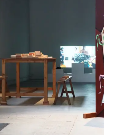
 à l’animer depuis qu’il a été mis
llusion à l’enjeu de rassembler neuf