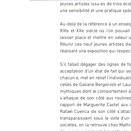
jeunes artistes issu·es de trois éc
une sensibilité et une pratique spé
Au-delà de la référence à un enseig
XIXe et XXe siècle où l’on pouvai
laisser place et mettre en valeur
Réunir ces neuf jeunes artistes da
réalisant une exposition qui respe
S’il fallait dégager des lignes de
acceptation d’un état de fait qui s
chacun·e, met en relief l’individuali
celles de Galiane Bergonzoli et Laur
mythiques dont le comportement à 
s’attaque de son côté aux routine
rapport de Marguerite Castel aux 
Rafaël Cuenca de son côté s’attach
transparaissent sous le voile d’un
sociétés, on la retrouve chez Mathi