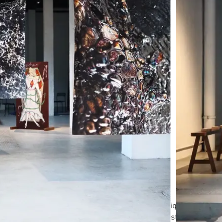
hème célèbre qui a animé le monde des mathématiques et continue
l y a plus d’un siècle par Henri Poincaré. Ici, il est plus fait a